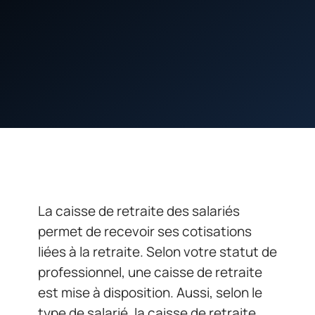
La caisse de retraite des salariés
permet de recevoir ses cotisations
liées à la retraite. Selon votre statut de
professionnel, une caisse de retraite
est mise à disposition. Aussi, selon le
type de salarié, la caisse de retraite