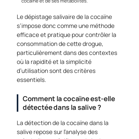
cocaïne et de ses métabolites.
Le dépistage salivaire de la cocaïne
s’impose donc comme une méthode
efficace et pratique pour contrôler la
consommation de cette drogue,
particulièrement dans des contextes
où la rapidité et la simplicité
d’utilisation sont des critères
essentiels.
Comment la cocaïne est-elle
détectée dans la salive ?
La détection de la cocaïne dans la
salive repose sur l’analyse des