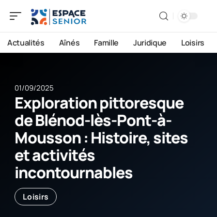
Actualités
Aînés
Famille
Juridique
Loisirs
01/09/2025
Exploration pittoresque
de Blénod-lès-Pont-à-
Mousson : Histoire, sites
et activités
incontournables
Loisirs