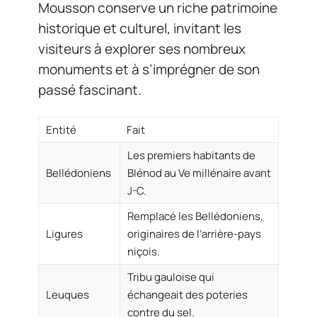
Mousson conserve un riche patrimoine
historique et culturel, invitant les
visiteurs à explorer ses nombreux
monuments et à s’imprégner de son
passé fascinant.
Entité
Fait
Les premiers habitants de
Bellédoniens
Blénod au Ve millénaire avant
J-C.
Remplacé les Bellédoniens,
Ligures
originaires de l’arrière-pays
niçois.
Tribu gauloise qui
Leuques
échangeait des poteries
contre du sel.