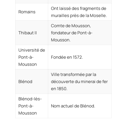
Ont laissé des fragments de
Romains
murailles près de la Moselle.
Comte de Mousson,
Thibaut II
fondateur de Pont-à-
Mousson.
Université de
Pont-à-
Fondée en 1572.
Mousson
Ville transformée par la
Blénod
découverte du minerai de fer
en 1850.
Blénod-lès-
Pont-à-
Nom actuel de Blénod.
Mousson