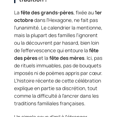
La
fête des grands-pères
, fixée au
1er
octobre
dans l’Hexagone, ne fait pas
l’unanimité. Le calendrier la mentionne,
mais la plupart des familles l’ignorent
ou la découvrent par hasard, bien loin
de l’effervescence qui entoure la
fête
des pères
et la
fête des mères
. Ici, pas
de rituels immuables, pas de bouquets
imposés ni de poèmes appris par cœur.
L’histoire récente de cette célébration
explique en partie sa discrétion, tout
comme la difficulté à l’ancrer dans les
traditions familiales françaises.
Un simple coup d’œil à l’étranger