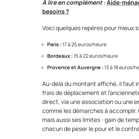
A lire en complément :
Aide-ménagè
besoins ?
Voici quelques repères pour mieux si
Paris :
17 à 25 euros/heure
Bordeaux :
15 à 22 euros/heure
Provence et Auvergne :
13 à 18 euros/h
Au-delà du montant affiché, il faut 
frais de déplacement et l’anciennet
direct, via une association ou une ent
comme les démarches à accomplir. 
mais aussi ses limites : gain de temp
chacun de peser le pour et le contre