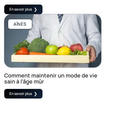
En savoir plus
AÎNÉS
Comment maintenir un mode de vie
sain à l’âge mûr
En savoir plus