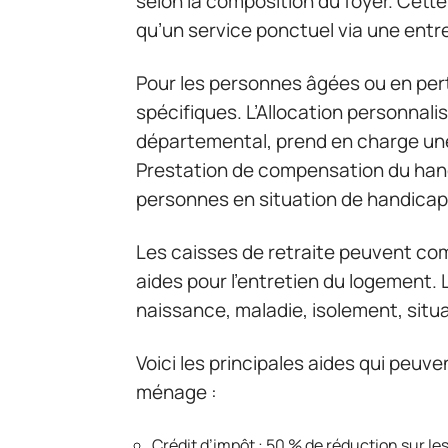
selon la composition du foyer. Cette
qu’un service ponctuel via une entr
Pour les personnes âgées ou en perte
spécifiques. L’Allocation personnali
départemental, prend en charge une 
Prestation de compensation du handi
personnes en situation de handicap 
Les caisses de retraite peuvent c
aides pour l’entretien du logement. 
naissance, maladie, isolement, situati
Voici les principales aides qui peuv
ménage :
Crédit d’impôt : 50 % de réduction sur l