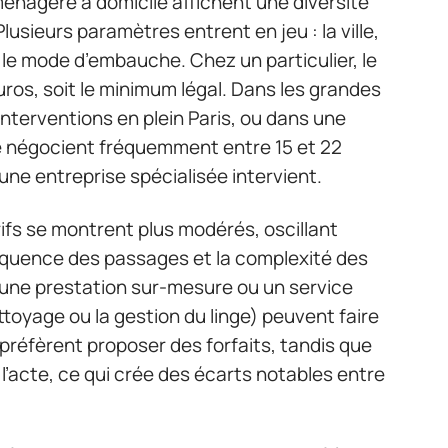
ménagère à domicile affichent une diversité
Plusieurs paramètres entrent en jeu : la ville,
le mode d’embauche. Chez un particulier, le
euros, soit le minimum légal. Dans les grandes
es interventions en plein Paris, ou dans une
 négocient fréquemment entre 15 et 22
 une entreprise spécialisée intervient.
ifs se montrent plus modérés, oscillant
réquence des passages et la complexité des
une prestation sur-mesure ou un service
toyage ou la gestion du linge) peuvent faire
préfèrent proposer des forfaits, tandis que
à l’acte, ce qui crée des écarts notables entre