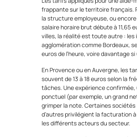
Les tarifs appliqués pour une aide-
frappante sur le territoire français. 
la structure employeuse, ou encore 
salaire horaire brut débute à 11,65 
villes, la réalité est toute autre : l
agglomération comme Bordeaux, se
euros de l’heure, voire davantage si
En Provence ou en Auvergne, les tar
souvent de 13 à 18 euros selon la f
tâches. Une expérience confirmée, 
ponctuel (par exemple, un grand net
grimper la note. Certaines sociétés 
d’autres privilégient la facturation 
les différents acteurs du secteur.