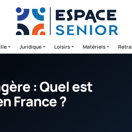
lle
Juridique
Loisirs
Matériels
Retra
gère : Quel est
en France ?