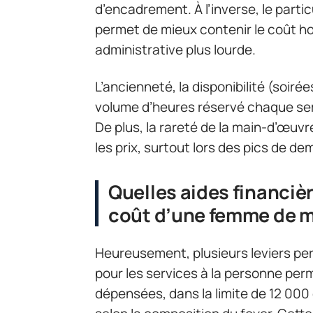
d’encadrement. À l’inverse, le partic
permet de mieux contenir le coût ho
administrative plus lourde.
L’ancienneté, la disponibilité (soir
volume d’heures réservé chaque sem
De plus, la rareté de la main-d’œuvr
les prix, surtout lors des pics de d
Quelles aides financièr
coût d’une femme de 
Heureusement, plusieurs leviers perm
pour les services à la personne pe
dépensées, dans la limite de 12 000