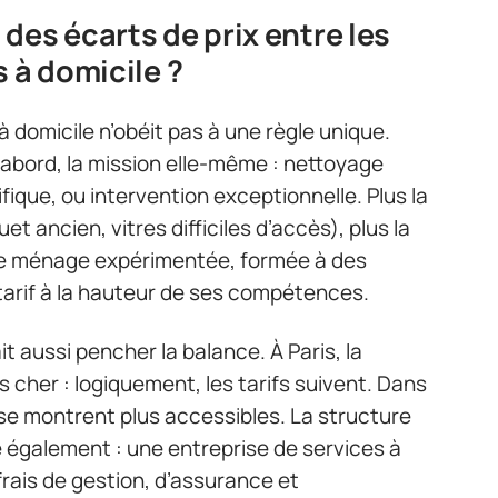
des écarts de prix entre les
 à domicile ?
 domicile n’obéit pas à une règle unique.
’abord, la mission elle-même : nettoyage
ique, ou intervention exceptionnelle. Plus la
 ancien, vitres difficiles d’accès), plus la
e ménage expérimentée, formée à des
tarif à la hauteur de ses compétences.
ait aussi pencher la balance. À Paris, la
 cher : logiquement, les tarifs suivent. Dans
 se montrent plus accessibles. La structure
 également : une entreprise de services à
frais de gestion, d’assurance et