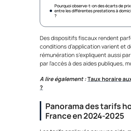
Pourquoi observe-t-on des écarts de prix
entre les différentes prestations à domici
?
Des dispositifs fiscaux rendent parf
conditions d’application varient e
rémunération s’expliquent aussi par
par l’accès à des aides publiques, m
A lire également :
Taux horaire auxi
?
Panorama des tarifs h
France en 2024-2025