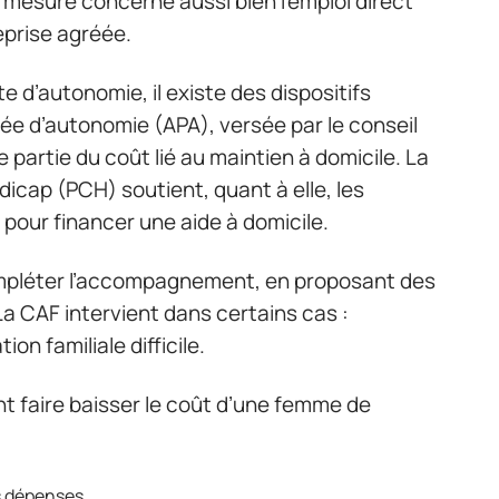
 mesure concerne aussi bien l’emploi direct
eprise agréée.
 d’autonomie, il existe des dispositifs
sée d’autonomie (APA), versée par le conseil
partie du coût lié au maintien à domicile. La
cap (PCH) soutient, quant à elle, les
pour financer une aide à domicile.
ompléter l’accompagnement, en proposant des
La CAF intervient dans certains cas :
on familiale difficile.
ent faire baisser le coût d’une femme de
es dépenses