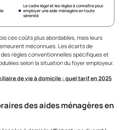
Le cadre légal et les règles à connaître pour
le
employer une aide-ménagère en toute
sérénité
ois ces coûts plus abordables, mais leurs
t demeurent méconnues. Les écarts de
 des règles conventionnelles spécifiques et
odulées selon la situation du foyer employeur.
liaire de vie à domicile : quel tarif en 2025
oraires des aides ménagères en