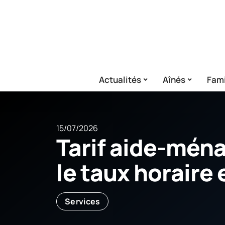
Actualités
Aînés
Fami
15/07/2026
Tarif aide-ména
le taux horaire 
Services