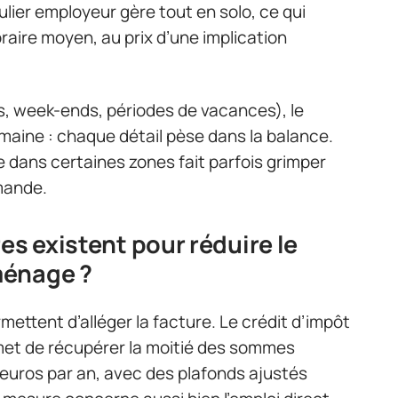
ulier employeur gère tout en solo, ce qui
raire moyen, au prix d’une implication
ées, week-ends, périodes de vacances), le
aine : chaque détail pèse dans la balance.
e dans certaines zones fait parfois grimper
emande.
es existent pour réduire le
ménage ?
ettent d’alléger la facture. Le crédit d’impôt
rmet de récupérer la moitié des sommes
 euros par an, avec des plafonds ajustés