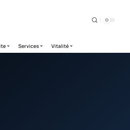
ite
Services
Vitalité