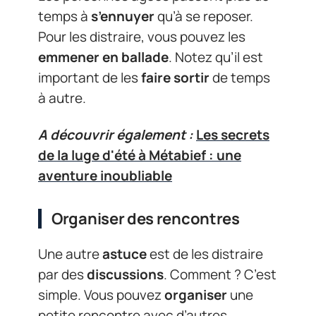
temps à
s’ennuyer
qu’à se reposer.
Pour les distraire, vous pouvez les
emmener en ballade
. Notez qu’il est
important de les
faire sortir
de temps
à autre.
A découvrir également :
Les secrets
de la luge d'été à Métabief : une
aventure inoubliable
Organiser des rencontres
Une autre
astuce
est de les distraire
par des
discussions
. Comment ? C’est
simple. Vous pouvez
organiser
une
petite rencontre avec d’autres