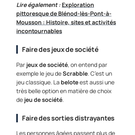
Lire également :
Exploration
pittoresque de Blénod-lès-Pont-à-
Mousson : Histoire, sites et activités
incontournables
Faire des jeux de société
Par
jeux de société
, on entend par
exemple le jeu de
Scrabble
. C’est un
jeu classique. La
belote
est aussi une
très belle option en matière de choix
de
jeu de société
.
Faire des sorties distrayantes
Les personnes âgées passent plus de