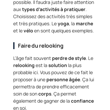
possible. Il faudra juste faire attention
aux
types d’activités à pratiquer
.
Choisissez des activités très simples
et très pratiques. Le
yoga
, la
marche
et le
vélo
en sont quelques exemples.
Faire du relooking
L’âge fait souvent
perdre de style
. Le
relooking
est la
solution
la plus
probable ici. Vous pouvez de ce fait le
proposer à une
personne âgée
. Ça lui
permettra de prendre efficacement
soin de son
corps
. Ça permet
également de gagner de la
confiance
en soi.