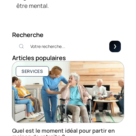
être mental.
Recherche
Articles populaires
SERVICES
Quel est le moment idéal pour partir en