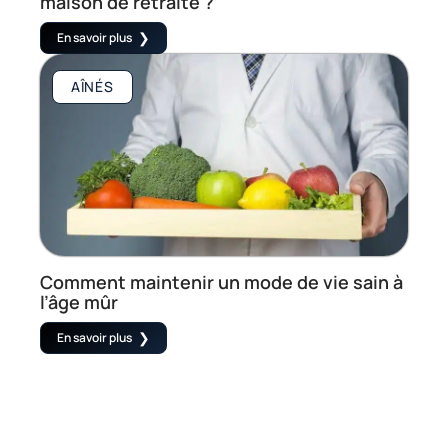
maison de retraite ?
En savoir plus
AÎNÉS
Comment maintenir un mode de vie sain à
l’âge mûr
En savoir plus