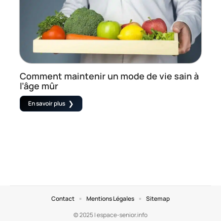
Comment maintenir un mode de vie sain à
l’âge mûr
En savoir plus
Contact
Mentions Légales
Sitemap
© 2025 | espace-senior.info