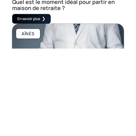
Quel est le moment idéal pour partir en
maison de retraite ?
En savoir plus
AÎNÉS
Comment maintenir un mode de vie sain à
l’âge mûr
En savoir plus