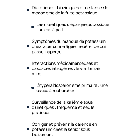
Diurétiques thiazidiques et de l’anse : le
mécanisme de la fuite potassique
Les diurétiques d’épargne potassique
: un cas à part
Symptômes du manque de potassium
chez la personne âgée : repérer ce qui
passe inaperçu
Interactions médicamenteuses et
cascades iatrogènes : le vrai terrain
miné
L’hyperaldostéronisme primaire : une
cause à rechercher
Surveillance de la kaliémie sous
diurétiques : fréquence et seuils
pratiques
Corriger et prévenir la carence en
potassium chez le senior sous
traitement