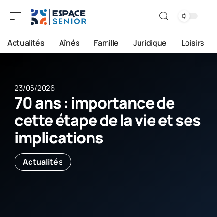
Actualités
Aînés
Famille
Juridique
Loisirs
23/05/2026
70 ans : importance de
cette étape de la vie et ses
implications
Actualités