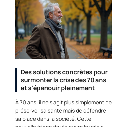
Des solutions concrètes pour
surmonter la crise des 70 ans
et s’épanouir pleinement
À 70 ans, il ne s’agit plus simplement de
préserver sa santé mais de défendre
sa place dans la société. Cette
nouvelle étape de vie ouvre la voie à