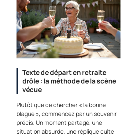
Texte de départ en retraite
drôle : la méthode de la scène
vécue
Plutôt que de chercher « la bonne
blague », commencez par un souvenir
précis. Un moment partagé, une
situation absurde, une réplique culte