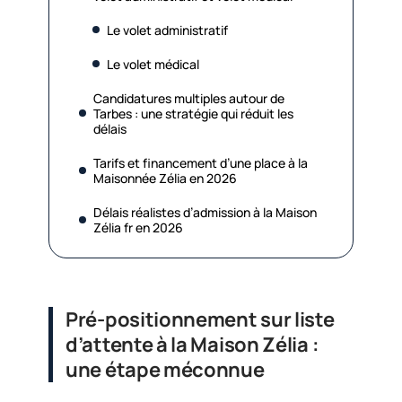
Le volet administratif
Le volet médical
Candidatures multiples autour de
Tarbes : une stratégie qui réduit les
délais
Tarifs et financement d’une place à la
Maisonnée Zélia en 2026
Délais réalistes d’admission à la Maison
Zélia fr en 2026
Pré-positionnement sur liste
d’attente à la Maison Zélia :
une étape méconnue