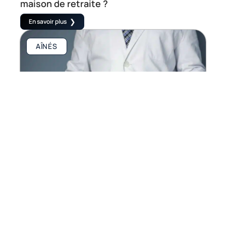
maison de retraite ?
En savoir plus
AÎNÉS
Comment maintenir un mode de vie sain à
l’âge mûr
En savoir plus