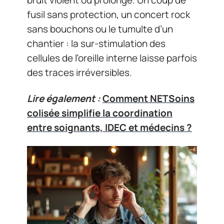
bruit violent ou prolongé. Un coup de
fusil sans protection, un concert rock
sans bouchons ou le tumulte d’un
chantier : la sur-stimulation des
cellules de l’oreille interne laisse parfois
des traces irréversibles.
Lire également :
Comment NETSoins
colisée simplifie la coordination
entre soignants, IDEC et médecins ?