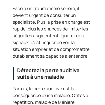
Face à un traumatisme sonore, il
devient urgent de consulter un
spécialiste. Plus la prise en charge est
rapide, plus les chances de limiter les
séquelles augmentent. Ignorer ces
signaux, c’est risquer de voir la
situation empirer et de compromettre
durablement sa capacité à entendre.
Détectez la perte auditive
suite à une maladie
Parfois, la perte auditive est la
conséquence d’une maladie. Otites à
répétition, maladie de Ménière,