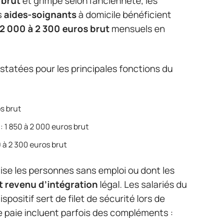
 brut
et grimpe selon l’ancienneté, les
s
aides-soignants
à domicile bénéficient
2 000 à 2 300 euros brut
mensuels en
nstatées pour les principales fonctions du
os brut
: 1 850 à 2 000 euros brut
 à 2 300 euros brut
ise les personnes sans emploi ou dont les
 revenu d’intégration
légal. Les salariés du
positif sert de filet de sécurité lors de
de paie incluent parfois des compléments :