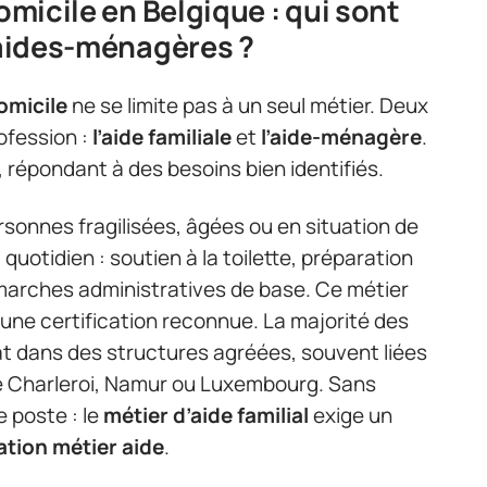
domicile en Belgique : qui sont
t aides-ménagères ?
domicile
ne se limite pas à un seul métier. Deux
ofession :
l’aide familiale
et
l’aide-ménagère
.
 répondant à des besoins bien identifiés.
sonnes fragilisées, âgées ou en situation de
quotidien : soutien à la toilette, préparation
marches administratives de base. Ce métier
, une certification reconnue. La majorité des
rat dans des structures agréées, souvent liées
 Charleroi, Namur ou Luxembourg. Sans
 poste : le
métier d’aide familial
exige un
tion métier aide
.