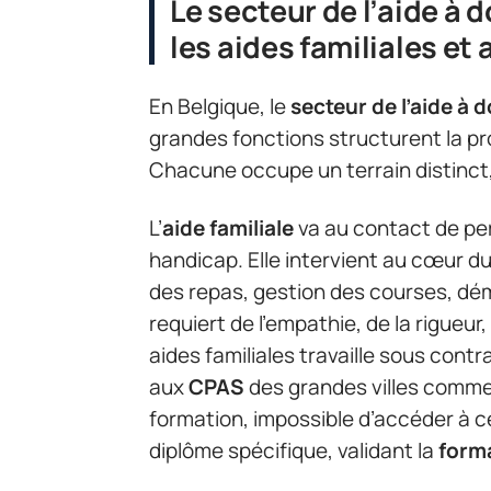
Le secteur de l’aide à 
les aides familiales e
En Belgique, le
secteur de l’aide à 
grandes fonctions structurent la pr
Chacune occupe un terrain distinct,
L’
aide familiale
va au contact de per
handicap. Elle intervient au cœur du 
des repas, gestion des courses, dé
requiert de l’empathie, de la rigueur
aides familiales travaille sous cont
aux
CPAS
des grandes villes comme
formation, impossible d’accéder à ce
diplôme spécifique, validant la
forma