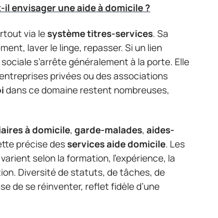
-il envisager une aide à domicile ?
rtout via le
système titres-services
. Sa
ment, laver le linge, repasser. Si un lien
 sociale s’arrête généralement à la porte. Elle
 entreprises privées ou des associations
i
dans ce domaine restent nombreuses,
iaires à domicile
,
garde-malades
,
aides-
ette précise des
services aide domicile
. Les
arient selon la formation, l’expérience, la
ion. Diversité de statuts, de tâches, de
se de se réinventer, reflet fidèle d’une