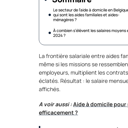
Le secteur de l’aide à domicile en Belgique
qui sont les aides familiales et aides-
ménagères ?
À combien s’élèvent les salaires moyens 
2024 ?
La frontière salariale entre aides f
même si les missions se ressemblen
employeurs, multiplient les contrats
éclatés. Résultat : le salaire mensue
affichés.
A voir aussi :
Aide à domicile pour
efficacement ?