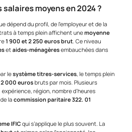
s salaires moyens en 2024 ?
e dépend du profil, de l’employeur et de la
trats à temps plein affichent une
moyenne
re
1 900 et 2 250 euros brut
. Ce niveau
es
et
aides-ménagères
embauchées dans
ar le
système titres-services
, le temps plein
t 2 000 euros
bruts par mois. Plusieurs
: expérience, région, nombre d’heures
 de la
commission paritaire 322. 01
ème IFIC
qui s’applique le plus souvent. La