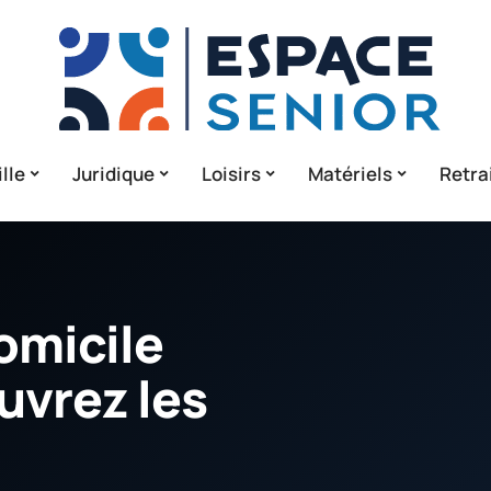
lle
Juridique
Loisirs
Matériels
Retra
domicile
uvrez les