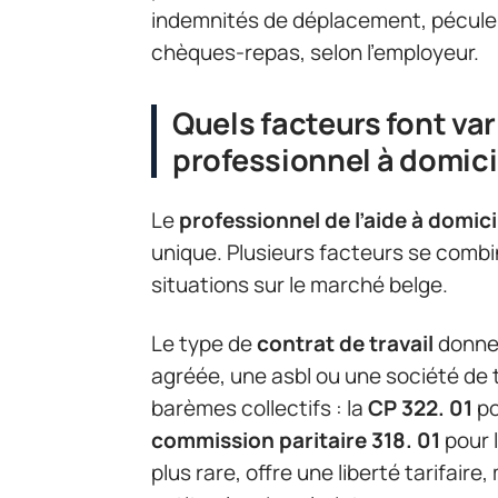
indemnités de déplacement, pécule
chèques-repas, selon l’employeur.
Quels facteurs font va
professionnel à domici
Le
professionnel de l’aide à domici
unique. Plusieurs facteurs se comb
situations sur le marché belge.
Le type de
contrat de travail
donne 
agréée, une asbl ou une société de 
barèmes collectifs : la
CP 322. 01
po
commission paritaire 318. 01
pour l
plus rare, offre une liberté tarifaire