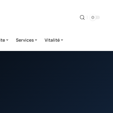
ite
Services
Vitalité