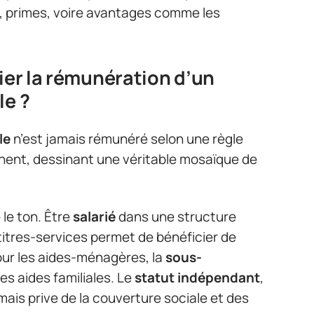
, primes, voire avantages comme les
rier la rémunération d’un
le ?
le
n’est jamais rémunéré selon une règle
inent, dessinant une véritable mosaïque de
le ton. Être
salarié
dans une structure
titres-services permet de bénéficier de
ur les aides-ménagères, la
sous-
es aides familiales. Le
statut indépendant
,
, mais prive de la couverture sociale et des