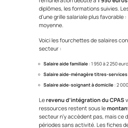
rémunération débute à
1 950 euros
diplômes, les formations suivies. Le
d’une grille salariale plus favorable :
moyenne.
Voici les fourchettes de salaires co
secteur :
Salaire aide familiale
: 1 950 à 2 250 eur
Salaire aide-ménagère titres-services
Salaire aide-soignant à domicile
: 2 000
Le
revenu d’intégration du CPAS
v
ressources restent sous le
montant
secteur n’y accèdent pas, mais ce dis
périodes sans activité. Les fiches 