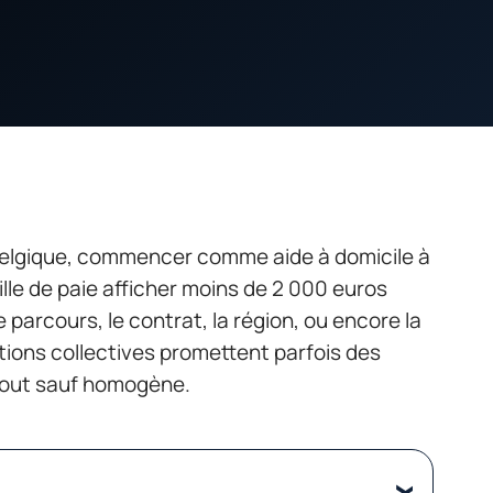
 Belgique, commencer comme aide à domicile à
uille de paie afficher moins de 2 000 euros
e parcours, le contrat, la région, ou encore la
tions collectives promettent parfois des
 tout sauf homogène.