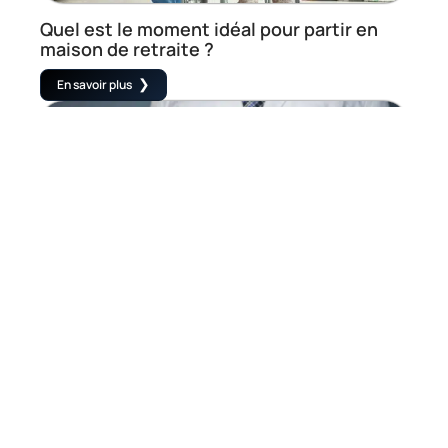
Quel est le moment idéal pour partir en
maison de retraite ?
En savoir plus
AÎNÉS
Comment maintenir un mode de vie sain à
l’âge mûr
En savoir plus