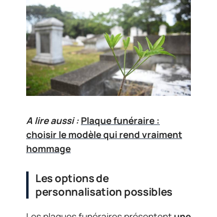
A lire aussi :
Plaque funéraire :
choisir le modèle qui rend vraiment
hommage
Les options de
personnalisation possibles
Les plaques funéraires présentent
une