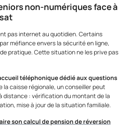
seniors non-numériques face à
rsat
ent pas internet au quotidien. Certains
par méfiance envers la sécurité en ligne,
e pratique. Cette situation ne les prive pas
accueil téléphonique dédié aux questions
la caisse régionale, un conseiller peut
à distance : vérification du montant de la
tion, mise à jour de la situation familiale.
ire son calcul de pension de réversion