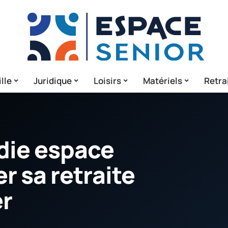
lle
Juridique
Loisirs
Matériels
Retra
die espace
r sa retraite
er