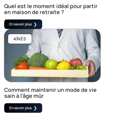
Quel est le moment idéal pour partir
en maison de retraite ?
En savoir plus
AÎNÉS
Comment maintenir un mode de vie
sain à l’âge mûr
En savoir plus