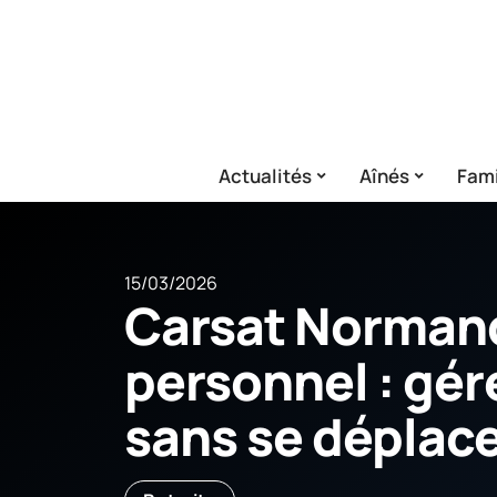
Actualités
Aînés
Fami
15/03/2026
Carsat Norman
personnel : gére
sans se déplac