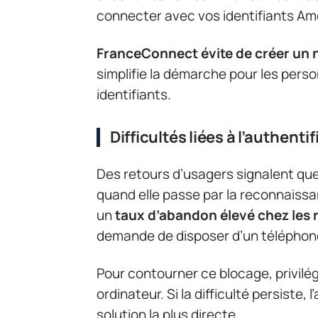
connecter avec vos identifiants Ame
FranceConnect évite de créer un
simplifie la démarche pour les perso
identifiants.
Difficultés liées à l’authenti
Des retours d’usagers signalent que 
quand elle passe par la reconnaiss
un
taux d’abandon élevé chez les r
demande de disposer d’un téléphone 
Pour contourner ce blocage, privilé
ordinateur. Si la difficulté persiste, 
solution la plus directe.