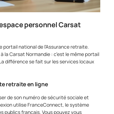
 espace personnel Carsat
 portail national de l’Assurance retraite.
à la Carsat Normandie : c’est le même portail
a différence se fait sur les services locaux
 retraite en ligne
oser de son numéro de sécurité sociale et
nexion utilise FranceConnect, le système
es publics français. Vous pouvez vous