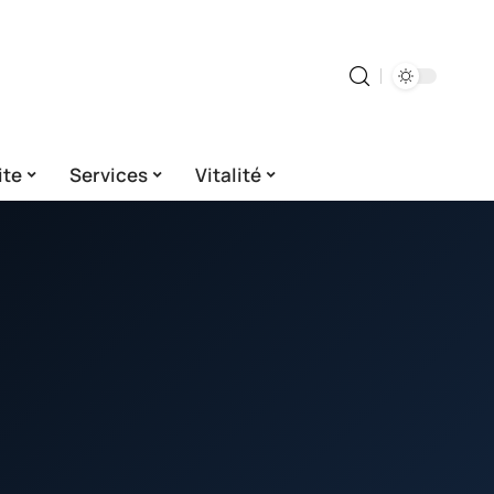
ite
Services
Vitalité