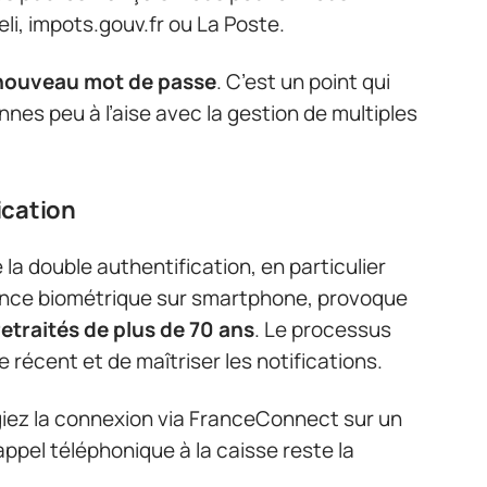
li, impots.gouv.fr ou La Poste.
 nouveau mot de passe
. C’est un point qui
nnes peu à l’aise avec la gestion de multiples
fication
la double authentification, en particulier
ance biométrique sur smartphone, provoque
etraités de plus de 70 ans
. Le processus
récent et de maîtriser les notifications.
giez la connexion via FranceConnect sur un
l’appel téléphonique à la caisse reste la