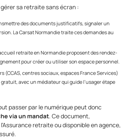
 gérer sa retraite sans écran :
ansmettre des documents justificatifs, signaler un
sion. La Carsat Normandie traite ces demandes au
’accueil retraite en Normandie proposent des rendez-
gnement pour créer ou utiliser son espace personnel.
ors (CCAS, centres sociaux, espaces France Services)
atuit, avec un médiateur qui guide l’usager étape
tout passer par le numérique peut donc
che via un mandat
. Ce document,
 l’Assurance retraite ou disponible en agence,
assuré.