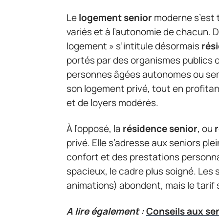
Le
logement senior
moderne s’est 
variés et à l’autonomie de chacun. D
logement » s’intitule désormais
rés
portés par des organismes publics 
personnes âgées autonomes ou sem
son logement privé, tout en profitan
et de loyers modérés.
À l’opposé, la
résidence senior
, ou
privé. Elle s’adresse aux seniors p
confort et des prestations personnal
spacieux, le cadre plus soigné. Les
animations) abondent, mais le tari
A lire également :
Conseils aux sen