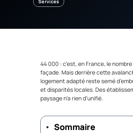
Services
44 000 : c’est, en France, le nombre 
façade. Mais derrière cette avalanch
logement adapté reste semé d’embû
et disparités locales. Des établisse
paysage n’a rien d’unifié.
Sommaire