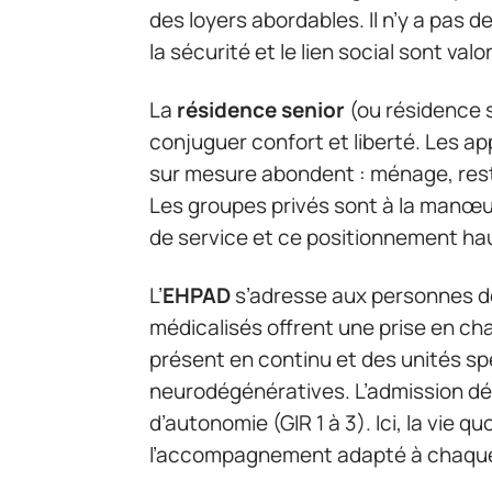
des loyers abordables. Il n’y a pas
la sécurité et le lien social sont val
La
résidence senior
(ou résidence s
conjuguer confort et liberté. Les 
sur mesure abondent : ménage, resta
Les groupes privés sont à la manœuv
de service et ce positionnement h
L’
EHPAD
s’adresse aux personnes 
médicalisés offrent une prise en ch
présent en continu et des unités sp
neurodégénératives. L’admission dé
d’autonomie (GIR 1 à 3). Ici, la vie q
l’accompagnement adapté à chaque 