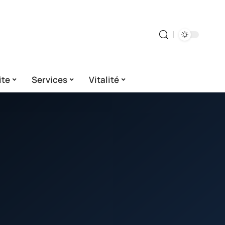
ite
Services
Vitalité