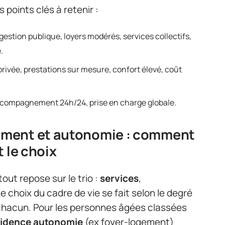
es points clés à retenir :
estion publique, loyers modérés, services collectifs,
.
rivée, prestations sur mesure, confort élevé, coût
ccompagnement 24h/24, prise en charge globale.
ment et autonomie : comment
 le choix
 tout repose sur le trio :
services
,
Le choix du cadre de vie se fait selon le degré
chacun. Pour les personnes âgées classées
sidence autonomie
(ex foyer-logement)