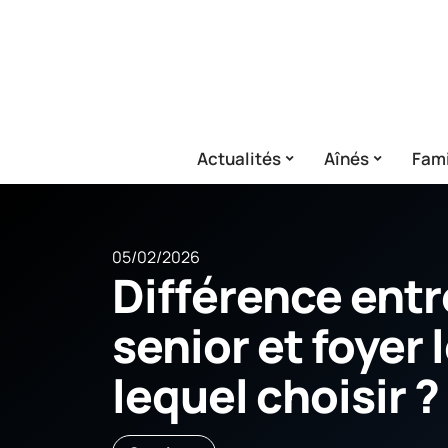
Actualités
Aînés
Fami
05/02/2026
Différence entr
senior et foyer
lequel choisir ?