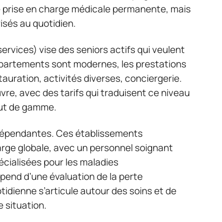
 de prise en charge médicale permanente, mais
orisés au quotidien.
ervices) vise des seniors actifs qui veulent
appartements sont modernes, les prestations
uration, activités diverses, conciergerie.
re, avec des tarifs qui traduisent ce niveau
aut de gamme.
dépendantes. Ces établissements
arge globale, avec un personnel soignant
écialisées pour les maladies
pend d’une évaluation de la perte
uotidienne s’articule autour des soins et de
situation.