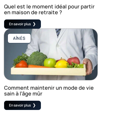
Quel est le moment idéal pour partir
en maison de retraite ?
En savoir plus
AÎNÉS
Comment maintenir un mode de vie
sain à l’âge mûr
En savoir plus