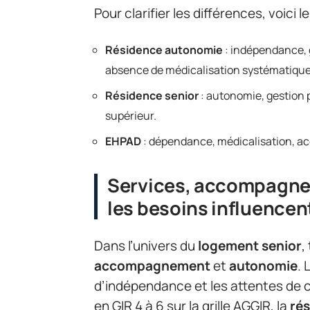
Pour clarifier les différences, voici l
Résidence autonomie
: indépendance, g
absence de médicalisation systématique
Résidence senior
: autonomie, gestion p
supérieur.
EHPAD
: dépendance, médicalisation, a
Services, accompagne
les besoins influencent
Dans l’univers du
logement senior
,
accompagnement
et
autonomie
. 
d’indépendance et les attentes de 
en GIR 4 à 6 sur la grille AGGIR, la
ré