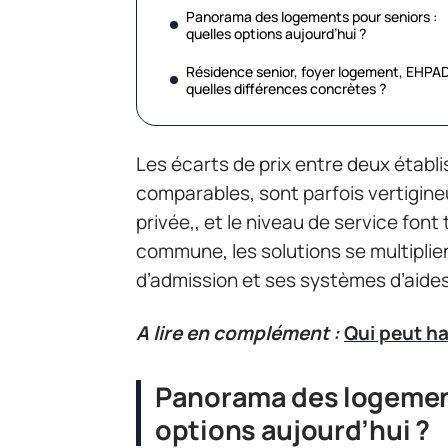
Panorama des logements pour seniors :
quelles options aujourd’hui ?
Résidence senior, foyer logement, EHPAD
quelles différences concrètes ?
Les écarts de prix entre deux établ
comparables, sont parfois vertigineu
privée,, et le niveau de service fon
commune, les solutions se multipli
d’admission et ses systèmes d’aides
A lire en complément :
Qui peut ha
Panorama des logement
options aujourd’hui ?