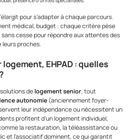
bal, présence d’unités spécialisées.
’élargit pour s’adapter à chaque parcours.
nt médical, budget : chaque critère pèse
nt sans cesse pour répondre aux attentes des
e leurs proches.
r logement, EHPAD : quelles
?
s solutions de
logement senior
, tout
dence autonomie
(anciennement foyer-
servent leur indépendance ou nécessitent un
nts profitent d’un logement individuel,
 comme la restauration, la téléassistance ou
ic et l’associatif dominent, ce qui garantit