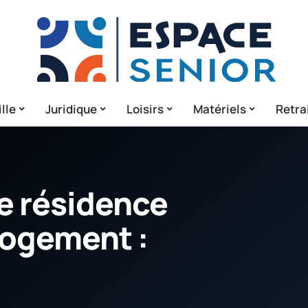
lle
Juridique
Loisirs
Matériels
Retra
e résidence
 logement :