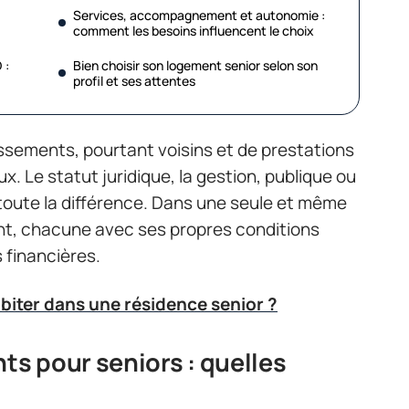
Services, accompagnement et autonomie :
comment les besoins influencent le choix
 :
Bien choisir son logement senior selon son
profil et ses attentes
issements, pourtant voisins et de prestations
x. Le statut juridique, la gestion, publique ou
t toute la différence. Dans une seule et même
ent, chacune avec ses propres conditions
 financières.
biter dans une résidence senior ?
s pour seniors : quelles