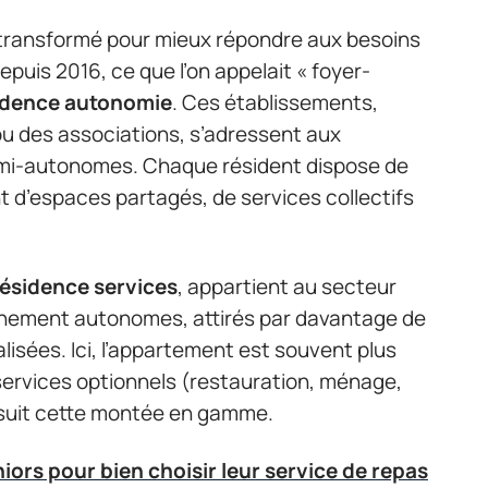
transformé pour mieux répondre aux besoins
epuis 2016, ce que l’on appelait « foyer-
idence autonomie
. Ces établissements,
ou des associations, s’adressent aux
i-autonomes. Chaque résident dispose de
t d’espaces partagés, de services collectifs
résidence services
, appartient au secteur
leinement autonomes, attirés par davantage de
isées. Ici, l’appartement est souvent plus
 services optionnels (restauration, ménage,
f suit cette montée en gamme.
iors pour bien choisir leur service de repas