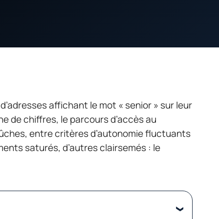
d’adresses affichant le mot « senior » sur leur
e de chiffres, le parcours d’accès au
ches, entre critères d’autonomie fluctuants
ments saturés, d’autres clairsemés : le