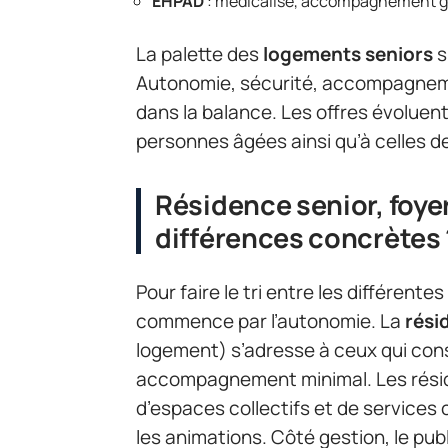
EHPAD
: médicalisé, accompagnement glo
La palette des
logements seniors
s
Autonomie, sécurité, accompagneme
dans la balance. Les offres évolue
personnes âgées ainsi qu’à celles d
Résidence senior, foye
différences concrètes 
Pour faire le tri entre les différente
commence par l’autonomie. La
rési
logement) s’adresse à ceux qui con
accompagnement minimal. Les réside
d’espaces collectifs et de services
les animations. Côté gestion, le publ