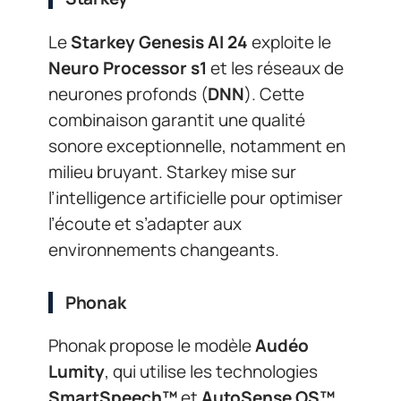
Le
Starkey Genesis AI 24
exploite le
Neuro Processor s1
et les réseaux de
neurones profonds (
DNN
). Cette
combinaison garantit une qualité
sonore exceptionnelle, notamment en
milieu bruyant. Starkey mise sur
l’intelligence artificielle pour optimiser
l’écoute et s’adapter aux
environnements changeants.
Phonak
Phonak propose le modèle
Audéo
Lumity
, qui utilise les technologies
SmartSpeech™
et
AutoSense OS™