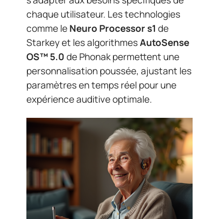
s’adapter aux besoins spécifiques de
chaque utilisateur. Les technologies
comme le
Neuro Processor s1
de
Starkey et les algorithmes
AutoSense
OS™ 5.0
de Phonak permettent une
personnalisation poussée, ajustant les
paramètres en temps réel pour une
expérience auditive optimale.