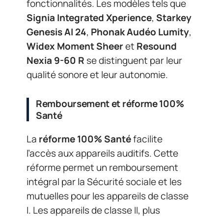
fonctionnalités. Les modèles tels que
Signia Integrated Xperience
,
Starkey
Genesis AI 24
,
Phonak Audéo Lumity
,
Widex Moment Sheer
et
Resound
Nexia 9-60 R
se distinguent par leur
qualité sonore et leur autonomie.
Remboursement et réforme 100%
Santé
La
réforme 100% Santé
facilite
l’accès aux appareils auditifs. Cette
réforme permet un remboursement
intégral par la Sécurité sociale et les
mutuelles pour les appareils de classe
I. Les appareils de classe II, plus