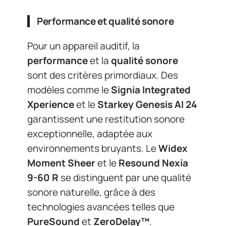
Performance et qualité sonore
Pour un appareil auditif, la
performance
et la
qualité sonore
sont des critères primordiaux. Des
modèles comme le
Signia Integrated
Xperience
et le
Starkey Genesis AI 24
garantissent une restitution sonore
exceptionnelle, adaptée aux
environnements bruyants. Le
Widex
Moment Sheer
et le
Resound Nexia
9-60 R
se distinguent par une qualité
sonore naturelle, grâce à des
technologies avancées telles que
PureSound
et
ZeroDelay™
.