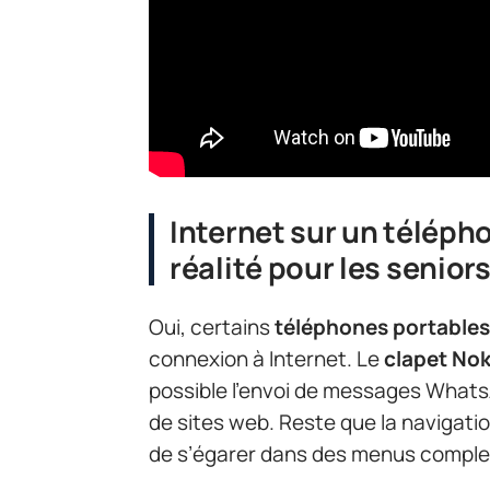
Internet sur un téléph
réalité pour les seniors
Oui, certains
téléphones portables
connexion à Internet. Le
clapet Nok
possible l’envoi de messages Whats
de sites web. Reste que la navigati
de s’égarer dans des menus complex