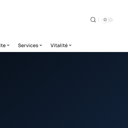
ite
Services
Vitalité