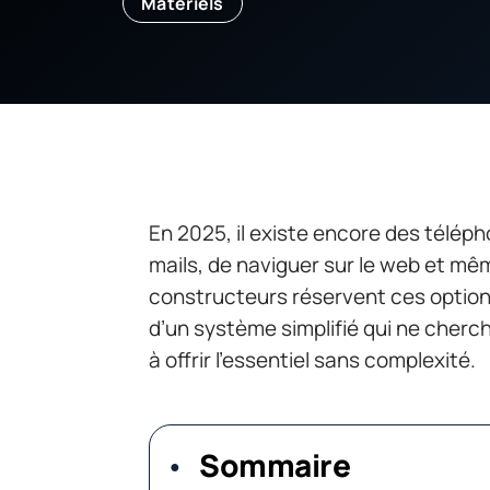
Matériels
En 2025, il existe encore des télép
mails, de naviguer sur le web et mêm
constructeurs réservent ces options
d’un système simplifié qui ne cherc
à offrir l’essentiel sans complexité.
Sommaire