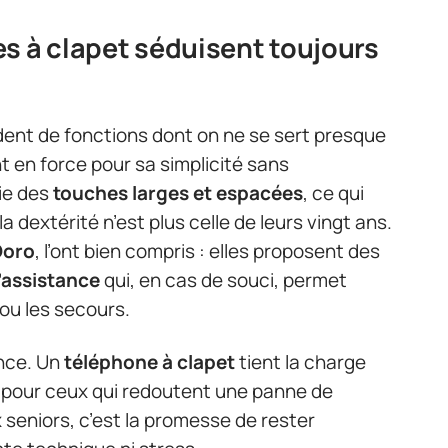
s à clapet séduisent toujours
dent de fonctions dont on ne se sert presque
t en force pour sa simplicité sans
gie des
touches larges et espacées
, ce qui
la dextérité n’est plus celle de leurs vingt ans.
Doro
, l’ont bien compris : elles proposent des
’assistance
qui, en cas de souci, permet
ou les secours.
ence. Un
téléphone à clapet
tient la charge
t pour ceux qui redoutent une panne de
 seniors, c’est la promesse de rester