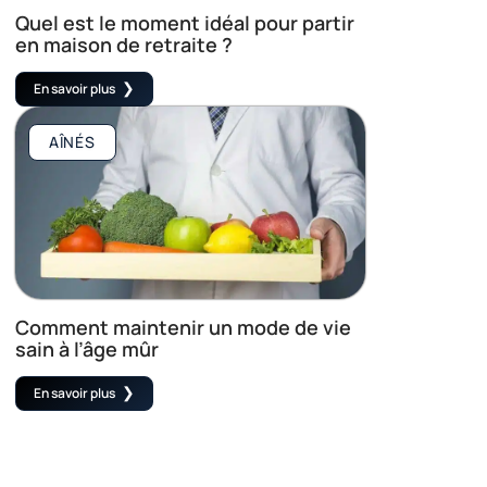
Quel est le moment idéal pour partir
en maison de retraite ?
En savoir plus
AÎNÉS
Comment maintenir un mode de vie
sain à l’âge mûr
En savoir plus