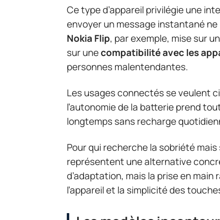
Ce type d’appareil privilégie une int
envoyer un message instantané ne r
Nokia Flip
, par exemple, mise sur u
sur une
compatibilité avec les appa
personnes malentendantes.
Les usages connectés se veulent ciblé
l’autonomie de la batterie prend tou
longtemps sans recharge quotidien
Pour qui recherche la sobriété mai
représentent une alternative concrè
d’adaptation, mais la prise en main 
l’appareil et la simplicité des touche