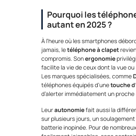
Pourquoi les téléphone
autant en 2025 ?
À l’heure où les smartphones débor
jamais, le
téléphone à clapet
revien
compromis. Son
ergonomie
privilé
facilite la vie de ceux dont la vue ou 
Les marques spécialisées, comme
téléphones équipés d’une
touche d
d’alerter immédiatement un proche 
Leur
autonomie
fait aussi la différ
sur plusieurs jours, un soulagemen
batterie inopinée. Pour de nombreux