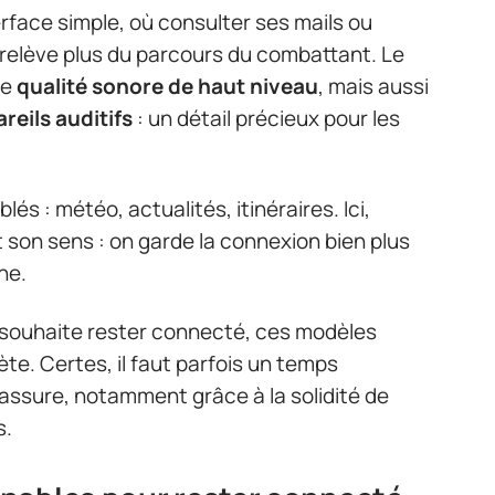
erface simple, où consulter ses mails ou
elève plus du parcours du combattant. Le
ne
qualité sonore de haut niveau
, mais aussi
reils auditifs
: un détail précieux pour les
s : météo, actualités, itinéraires. Ici,
t son sens : on garde la connexion bien plus
ne.
s souhaite rester connecté, ces modèles
te. Certes, il faut parfois un temps
rassure, notamment grâce à la solidité de
s.