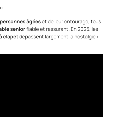
ter
personnes âgées
et de leur entourage, tous
able senior
fiable et rassurant. En 2025, les
à clapet
dépassent largement la nostalgie :