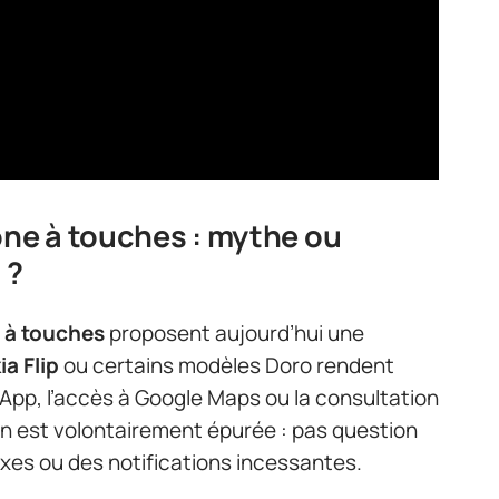
one à touches : mythe ou
 ?
 à touches
proposent aujourd’hui une
ia Flip
ou certains modèles Doro rendent
App, l’accès à Google Maps ou la consultation
on est volontairement épurée : pas question
es ou des notifications incessantes.