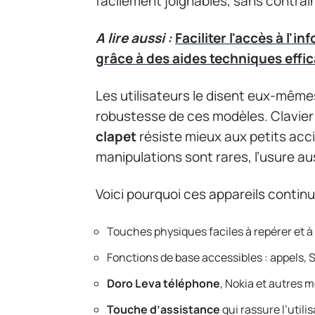
facilement joignables, sans contrai
A lire aussi :
Faciliter l'accès à l'i
grâce à des aides techniques effi
Les utilisateurs le disent eux-mêmes 
robustesse de ces modèles. Clavier
clapet
résiste mieux aux petits acc
manipulations sont rares, l’usure au
Voici pourquoi ces appareils contin
Touches physiques faciles à repérer et à 
Fonctions de base accessibles : appels, 
Doro Leva téléphone
, Nokia et autres 
Touche d’assistance
qui rassure l’utili