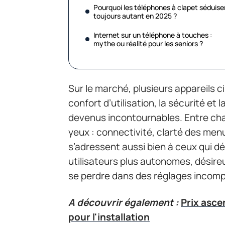
Pourquoi les téléphones à clapet séduise
toujours autant en 2025 ?
Internet sur un téléphone à touches :
mythe ou réalité pour les seniors ?
Sur le marché, plusieurs appareils ci
confort d’utilisation, la sécurité et 
devenus incontournables. Entre cha
yeux : connectivité, clarté des men
s’adressent aussi bien à ceux qui d
utilisateurs plus autonomes, désire
se perdre dans des réglages incomp
A découvrir également :
Prix asce
pour l'installation